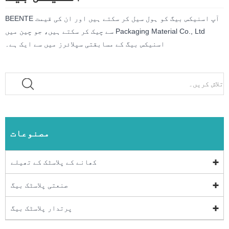
آپ اسنیکس بیگ کو ہول سیل کر سکتے ہیں اور ان کی قیمت BEENTE
Packaging Material Co., Ltd سے چیک کر سکتے ہیں، جو چین میں
اسنیکس بیگ کے مسابقتی سپلائرز میں سے ایک ہے۔
مصنوعات
کھانے کے پلاسٹک کے تھیلے
صنعتی پلاسٹک بیگ
پرتدار پلاسٹک بیگ