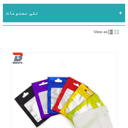
نئی مصنوعات
View as